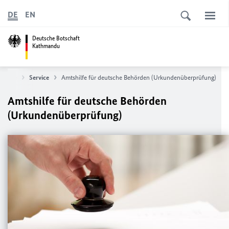
DE
EN
Deutsche Botschaft
Kathmandu
rtseite
Service
Amtshilfe für deutsche Behörden (Urkundenüberprüfung)
Amtshilfe für deutsche Behörden
(Urkundenüberprüfung)