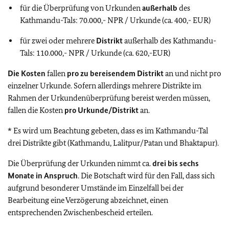
für die Überprüfung von Urkunden
außerhalb
des
Kathmandu-Tals: 70.000,- NPR / Urkunde (ca. 400,- EUR)
für zwei oder mehrere
Distrikt
außerhalb des Kathmandu-
Tals: 110.000,- NPR / Urkunde (ca. 620,-EUR)
Die Kosten
fallen
pro zu bereisendem Distrikt
an und nicht pro
einzelner Urkunde. Sofern allerdings mehrere Distrikte im
Rahmen der Urkundenüberprüfung bereist werden müssen,
fallen die Kosten
pro Urkunde/Distrikt
an.
* Es wird um Beachtung gebeten, dass es im Kathmandu-Tal
drei Distrikte gibt (Kathmandu, Lalitpur/Patan und Bhaktapur).
Die Überprüfung der Urkunden nimmt ca.
drei bis sechs
Monate in Anspruch
. Die Botschaft wird für den Fall, dass sich
aufgrund besonderer Umstände im Einzelfall bei der
Bearbeitung eine Verzögerung abzeichnet, einen
entsprechenden Zwischenbescheid erteilen.