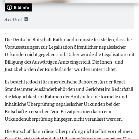
Bildinfo
Artikel
Die Deutsche Botschaft Kathmandu musste feststellen, dass die
Voraussetzungen zur Legalisation öffentlicher nepalesischer
Urkunden nicht gegeben sind. Daher wurde die Legalisation mit
Billigung des Auswärtigen Amts eingestellt. Die Innen- und
Justizbehörden der Bundesländer wurden unterrichtet.
Es besteht jedoch für innerdeutsche Behörden (in der Regel
Standesämter, Ausländerbehörden und Gerichte) im Bedarfsfall
die Möglichkeit, im Rahmen der Amtshilfe eine formelle und
inhaltliche Überprüfung nepalesischer Urkunden bei der
Botschaft zu ersuchen. Von Privatpersonen kann eine
Urkundenüberprüfung hingegen nicht veranlasst werden.
Die Botschaft kann diese Überprüfung nicht selbst vornehmen.
Sie stützt sich dabei auf die Hilfe eines Vertrauensanwaltes. Die