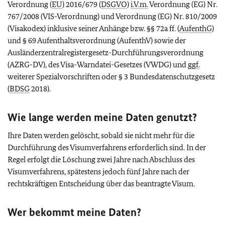
Verordnung (
EU
) 2016/679 (
DSGVO
)
i.V.m.
Verordnung (EG) Nr.
767/2008 (VIS-Verordnung) und Verordnung (EG) Nr. 810/2009
(Visakodex) inklusive seiner Anhänge bzw. §§ 72a ff. (
AufenthG
)
und § 69 Aufenthaltsverordnung (AufenthV) sowie der
Ausländerzentralregistergesetz-Durchführungsverordnung
(AZRG-DV), des Visa-Warndatei-Gesetzes (VWDG) und
ggf.
weiterer Spezialvorschriften oder § 3 Bundesdatenschutzgesetz
(
BDSG
2018).
Wie lange werden meine Daten genutzt?
Ihre Daten werden gelöscht, sobald sie nicht mehr für die
Durchführung des Visumverfahrens erforderlich sind. In der
Regel erfolgt die Löschung zwei Jahre nach Abschluss des
Visumverfahrens, spätestens jedoch fünf Jahre nach der
rechtskräftigen Entscheidung über das beantragte Visum.
Wer bekommt meine Daten?