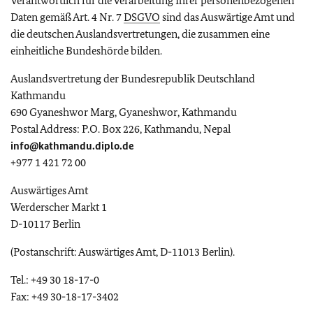
Verantwortlich für die Verarbeitung Ihrer personenbezogenen
Daten gemäß Art. 4 Nr. 7
DSGVO
sind das Auswärtige Amt und
die deutschen Auslandsvertretungen, die zusammen eine
einheitliche Bundeshörde bilden.
Auslandsvertretung der Bundesrepublik Deutschland
Kathmandu
690 Gyaneshwor Marg, Gyaneshwor, Kathmandu
Postal Address: P.O. Box 226, Kathmandu, Nepal
info@kathmandu.diplo.de
+977 1 421 72 00
Auswärtiges Amt
Werderscher Markt 1
D-10117 Berlin
(Postanschrift: Auswärtiges Amt, D-11013 Berlin).
Tel.: +49 30 18-17-0
Fax: +49 30-18-17-3402