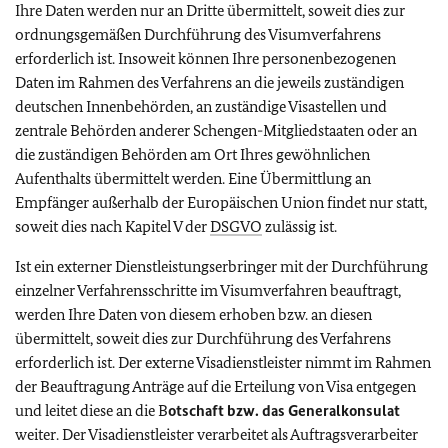
Ihre Daten werden nur an Dritte übermittelt, soweit dies zur
ordnungsgemäßen Durchführung des Visumverfahrens
erforderlich ist. Insoweit können Ihre personenbezogenen
Daten im Rahmen des Verfahrens an die jeweils zuständigen
deutschen Innenbehörden, an zuständige Visastellen und
zentrale Behörden anderer Schengen-Mitgliedstaaten oder an
die zuständigen Behörden am Ort Ihres gewöhnlichen
Aufenthalts übermittelt werden. Eine Übermittlung an
Empfänger außerhalb der Europäischen Union findet nur statt,
soweit dies nach Kapitel V der
DSGVO
zulässig ist.
Ist ein externer Dienstleistungserbringer mit der Durchführung
einzelner Verfahrensschritte im Visumverfahren beauftragt,
werden Ihre Daten von diesem erhoben bzw. an diesen
übermittelt, soweit dies zur Durchführung des Verfahrens
erforderlich ist. Der externe Visadienstleister nimmt im Rahmen
der Beauftragung Anträge auf die Erteilung von Visa entgegen
und leitet diese an die B
otschaft bzw. das Generalkonsulat
weiter. Der Visadienstleister verarbeitet als Auftragsverarbeiter